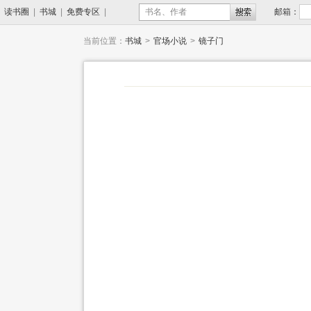
读书圈
|
书城
|
免费专区
|
邮箱：
新书上架
当前位置：
书城
>
官场小说
>
镜子门