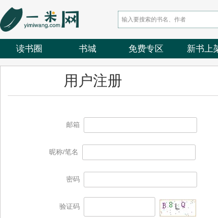
读书圈
书城
免费专区
新书上
用户注册
邮箱
昵称/笔名
密码
验证码